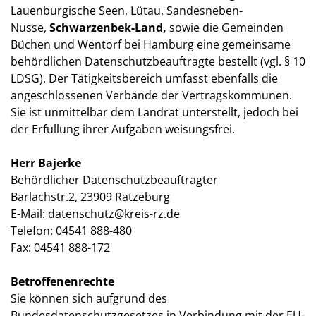
Lauenburgische Seen, Lütau, Sandesneben-
Nusse,
Schwarzenbek-Land,
sowie die Gemeinden
Büchen und Wentorf bei Hamburg eine gemeinsame
behördlichen Datenschutzbeauftragte bestellt (vgl. § 10
LDSG). Der Tätigkeitsbereich umfasst ebenfalls die
angeschlossenen Verbände der Vertragskommunen.
Sie ist unmittelbar dem Landrat unterstellt, jedoch bei
der Erfüllung ihrer Aufgaben weisungsfrei.
Herr Bajerke
Behördlicher Datenschutzbeauftragter
Barlachstr.2, 23909 Ratzeburg
E-Mail: datenschutz@kreis-rz.de
Telefon: 04541 888-480
Fax: 04541 888-172
Betroffenenrechte
Sie können sich aufgrund des
Bundesdatenschutzgesetzes in Verbindung mit der EU-