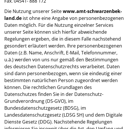
Fax. 04541- 888 172
Die Nutzung unserer Seite
www.amt-schwarzenbek-
land.de
ist ohne eine Angabe von personenbezogenen
Daten möglich. Für die Nutzung einzelner Services
unserer Seite können sich hierfür abweichende
Regelungen ergeben, die in diesem Falle nachstehend
gesondert erläutert werden. Ihre personenbezogenen
Daten (z.B. Name, Anschrift, E-Mail, Telefonnummer,
u.ä.) werden von uns nur gemäß den Bestimmungen
des deutschen Datenschutzrechts verarbeitet. Daten
sind dann personenbezogen, wenn sie eindeutig einer
bestimmten natürlichen Person zugeordnet werden
können. Die rechtlichen Grundlagen des
Datenschutzes finden Sie in der Datenschutz-
Grundverordnung (DS-GVO), im
Bundesdatenschutzgesetz (BDSG), im
Landesdatenschutzgesetz (LDSG SH) und dem Digitale
Dienste Gesetz (DDG). Nachstehende Regelungen
informieren Sie insoweit über die Art, den Umfang und