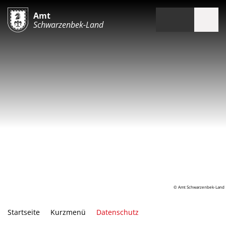
Amt
Schwarzenbek-Land
© Amt Schwarzenbek-Land
Startseite
Kurzmenü
Datenschutz