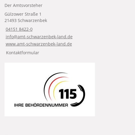
Der Amtsvorsteher
Gülzower Straße 1
21493 Schwarzenbek
04151 8422-0
info@amt-schwarzenbek-land.de
www.amt-schwarzenbek-land.de
Kontaktformular