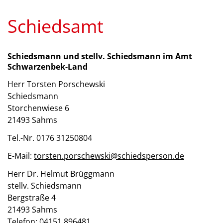
Schiedsamt
Schiedsmann und
stellv.
Schiedsmann im Amt
Schwarzenbek-Land
Herr Torsten Porschewski
Schiedsmann
Storchenwiese 6
21493 Sahms
Tel.-Nr. 0176 31250804
E-Mail:
torsten.porschewski@schiedsperson.de
Herr Dr. Helmut Brüggmann
stellv. Schiedsmann
Bergstraße 4
21493 Sahms
Telefon: 04151 896481