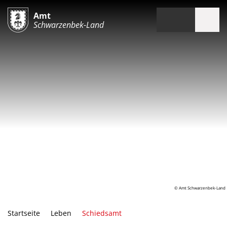
Amt
Schwarzenbek-Land
© Amt Schwarzenbek-Land
Startseite
Leben
Schiedsamt