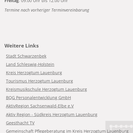
Freitag
: 09.00 Uhr bis 12.00 Uhr
Termine nach vorheriger Terminvereinbarung
Weitere Links
Stadt Schwarzenbek
Land Schleswig-Holstein
Kreis Herzogtum Lauenburg
Tourismus Herzogtum Lauenburg
Kreismusikschule Herzogtum Lauenburg
BQG Personalentwicklung GmbH
AktivRegion Sachsenwald-Elbe e.V
Aktiv Region - Südkreis Herzogtum Lauenburg
Geesthacht TV
Gemeinschaft Pflegeberatung im Kreis Herzogtum Lauenburg