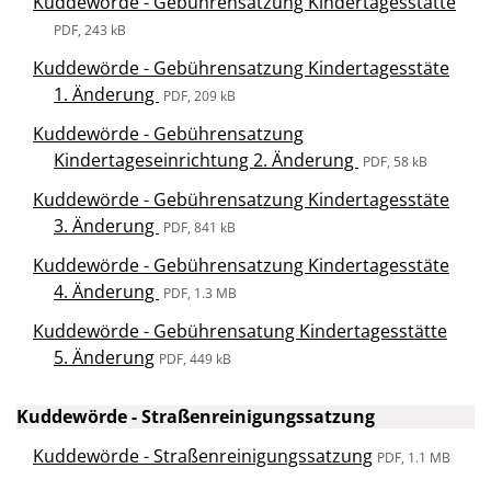
Kuddewörde - Gebührensatzung Kindertagesstätte
PDF, 243 kB
Kuddewörde - Gebührensatzung Kindertagesstäte
1. Änderung
PDF, 209 kB
Kuddewörde - Gebührensatzung
Kindertageseinrichtung 2. Änderung
PDF, 58 kB
Kuddewörde - Gebührensatzung Kindertagesstäte
3. Änderung
PDF, 841 kB
Kuddewörde - Gebührensatzung Kindertagesstäte
4. Änderung
PDF, 1.3 MB
Kuddewörde - Gebührensatung Kindertagesstätte
5. Änderung
PDF, 449 kB
Kuddewörde - Straßenreinigungssatzung
Kuddewörde - Straßenreinigungssatzung
PDF, 1.1 MB