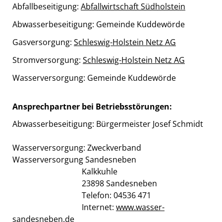
Abfallbeseitigung:
Abfallwirtschaft Südholstein
Abwasserbeseitigung: Gemeinde Kuddewörde
Gasversorgung:
Schleswig-Holstein Netz AG
Stromversorgung:
Schleswig-Holstein Netz AG
Wasserversorgung: Gemeinde Kuddewörde
Ansprechpartner bei Betriebsstörungen:
Abwasserbeseitigung: Bürgermeister Josef Schmidt
Wasserversorgung: Zweckverband
Wasserversorgung Sandesneben
Kalkkuhle
23898 Sandesneben
Telefon: 04536 471
Internet:
www.wasser-
sandesneben.de