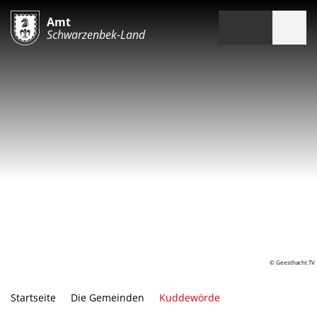
Amt
Schwarzenbek-Land
© Geesthacht.TV
Startseite
Die Gemeinden
Kuddewörde