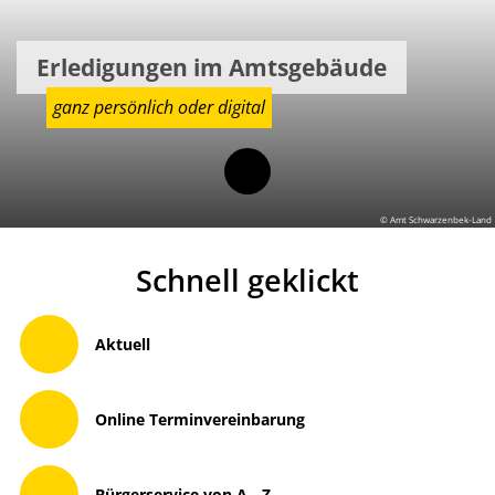
Erledigungen im Amtsgebäude
ganz persönlich oder digital
© Amt Schwarzenbek-Land
Schnell geklickt
Aktuell
Online Terminvereinbarung
Bürgerservice von A - Z