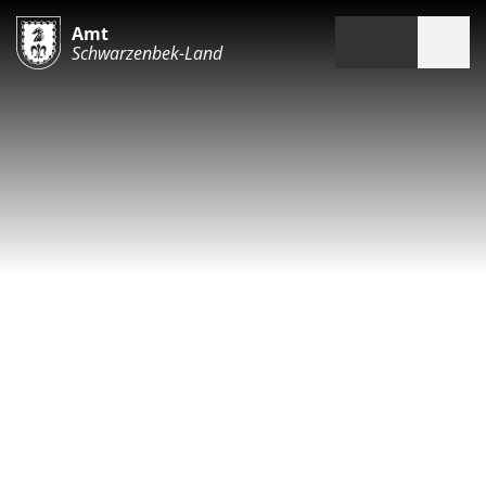
Amt
Schwarzenbek-Land