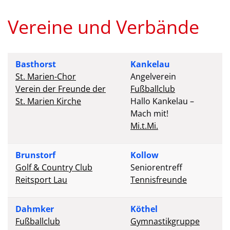
Vereine und Verbände
Basthorst
Kankelau
St. Marien-Chor
Angelverein
Verein der Freunde der
Fußballclub
St. Marien Kirche
Hallo Kankelau –
Mach mit!
Mi.t.Mi.
Brunstorf
Kollow
Golf & Country Club
Seniorentreff
Reitsport Lau
Tennisfreunde
Dahmker
Köthel
Fußballclub
Gymnastikgruppe