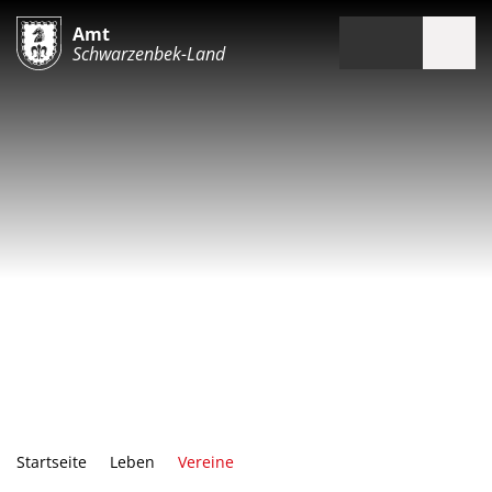
Amt
Schwarzenbek-Land
Startseite
Leben
Vereine