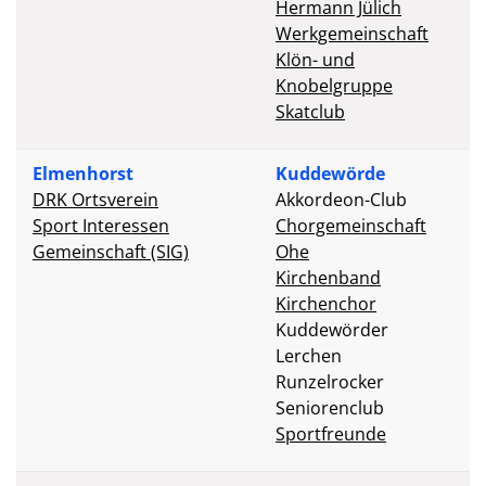
Hermann Jülich
Werkgemeinschaft
Klön- und
Knobelgruppe
Skatclub
Elmenhorst
Kuddewörde
DRK Ortsverein
Akkordeon-Club
Sport Interessen
Chorgemeinschaft
Gemeinschaft (SIG)
Ohe
Kirchenband
Kirchenchor
Kuddewörder
Lerchen
Runzelrocker
Seniorenclub
Sportfreunde