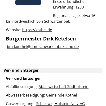
Erste urkundliche
Erwähnung: 1230
Regionale Lage: etwa 16
km nordwestlich von Schwarzenbek
Website:
https://köthel.de
Bürgermeister Dirk Ketelsen
bm-koethel@amt-schwarzenbek-land.de
Ver- und Entsorger
Ver- und Entsorger
Abfallbeseitigung:
Abfallwirtschaft Südholstein
Abwasserbeseitigung: Gemeinde Köthel
Gasversorgung:
Schleswig-Holstein Netz AG