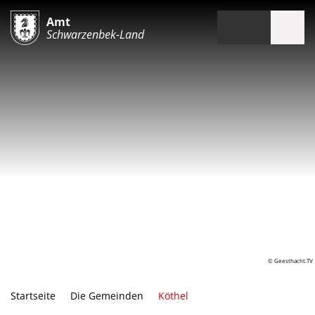
Amt
Schwarzenbek-Land
© Geesthacht.TV
Startseite
Die Gemeinden
Köthel