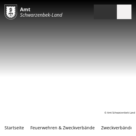
Amt
Schwarzenbek-Land
© Amt Schwarzenbek-Land
Startseite
Feuerwehren & Zweckverbände
Zweckverbände