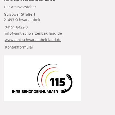
Der Amtsvorsteher
Gülzower Straße 1
21493 Schwarzenbek
04151 8422-0
info@amt-schwarzenbek-land.de
www.amt-schwarzenbek-land.de
Kontaktformular