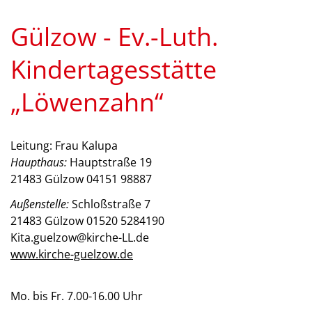
Gülzow - Ev.-Luth.
Kindertagesstätte
„Löwenzahn“
Leitung: Frau Kalupa
Haupthaus:
Hauptstraße 19
21483 Gülzow 04151 98887
Außenstelle:
Schloßstraße 7
21483 Gülzow 01520 5284190
Kita.guelzow@kirche-LL.de
www.kirche-guelzow.de
Mo. bis Fr. 7.00-16.00 Uhr