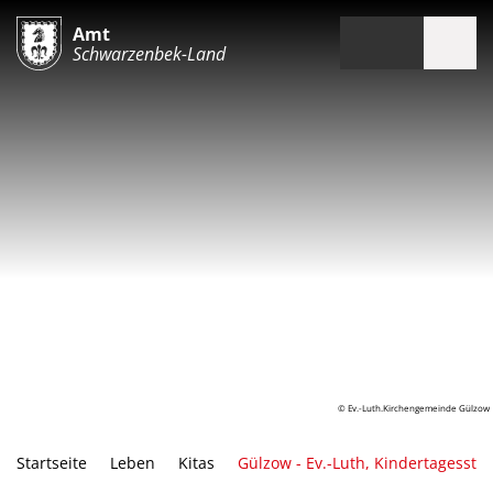
Amt
Schwarzenbek-Land
© Ev.-Luth.Kirchengemeinde Gülzow
Startseite
Leben
Kitas
Gülzow - Ev.-Luth, Kindertagesstä