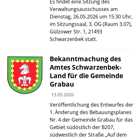
Es findet eine Sitzung des
Verwaltungsausschusses am
Dienstag, 26.05.2026 um 15:30 Uhr,
im Sitzungssaal, 3. OG (Raum 3.07),
Gülzower Str. 1, 21493
Schwarzenbek statt.
Bekanntmachung des
Amtes Schwarzenbek-
Land für die Gemeinde
Grabau
13.05.2026
Veröffentlichung des Entwurfes der
1. Änderung des Bebauungsplanes
Nr. 4 der Gemeinde Grabau für das
Gebiet südöstlich der B207,
südwestlich der Straße „Auf dem