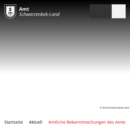
Amt
Schwarzenbek-Land
© Amt Schwarzenbek-Land
Startseite
Aktuell
Amtliche Bekanntmachungen des Amtes