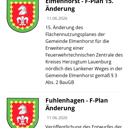
Elmenhorst - F-Plan 15.
Änderung
11.06.2026
15. Änderung des
Flächennutzungsplanes der
Gemeinde Elmenhorst für die
Erweiterung einer
Feuerwehrtechnischen Zentrale des
Kreises Herzogtum Lauenburg
nördlich des Lankener Weges in der
Gemeinde Elmenhorst gemäß § 3
Abs. 2 BauGB
Fuhlenhagen - F-Plan
Änderung
11.06.2026
Veröffentlichung des Entwurfes der