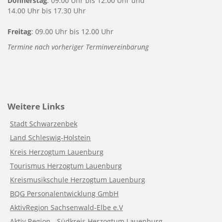
Donnerstag
: 09.00 Uhr bis 12.00 Uhr und
14.00 Uhr bis 17.30 Uhr
Freitag
: 09.00 Uhr bis 12.00 Uhr
Termine nach vorheriger Terminvereinbarung
Weitere Links
Stadt Schwarzenbek
Land Schleswig-Holstein
Kreis Herzogtum Lauenburg
Tourismus Herzogtum Lauenburg
Kreismusikschule Herzogtum Lauenburg
BQG Personalentwicklung GmbH
AktivRegion Sachsenwald-Elbe e.V
Aktiv Region - Südkreis Herzogtum Lauenburg