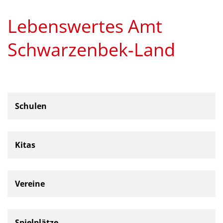
Lebenswertes Amt
Schwarzenbek-Land
© Bild von gpointstudio auf Freepik
Schulen
Kitas
Vereine
Spielplätze