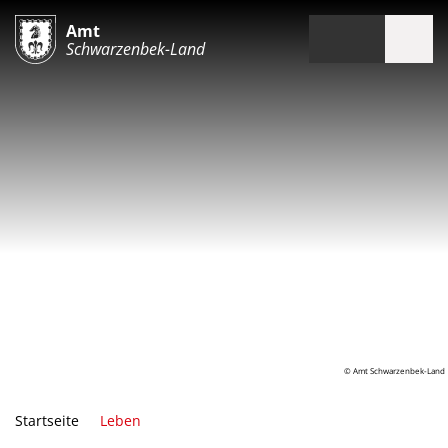
Amt
Schwarzenbek-Land
© Amt Schwarzenbek-Land
Startseite
Leben