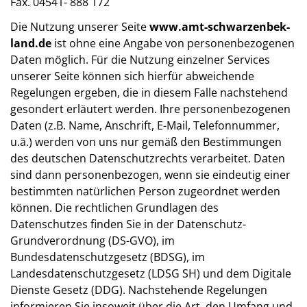
Fax. 04541- 888 172
Die Nutzung unserer Seite
www.amt-schwarzenbek-
land.de
ist ohne eine Angabe von personenbezogenen
Daten möglich. Für die Nutzung einzelner Services
unserer Seite können sich hierfür abweichende
Regelungen ergeben, die in diesem Falle nachstehend
gesondert erläutert werden. Ihre personenbezogenen
Daten (z.B. Name, Anschrift, E-Mail, Telefonnummer,
u.ä.) werden von uns nur gemäß den Bestimmungen
des deutschen Datenschutzrechts verarbeitet. Daten
sind dann personenbezogen, wenn sie eindeutig einer
bestimmten natürlichen Person zugeordnet werden
können. Die rechtlichen Grundlagen des
Datenschutzes finden Sie in der Datenschutz-
Grundverordnung (DS-GVO), im
Bundesdatenschutzgesetz (BDSG), im
Landesdatenschutzgesetz (LDSG SH) und dem Digitale
Dienste Gesetz (DDG). Nachstehende Regelungen
informieren Sie insoweit über die Art, den Umfang und