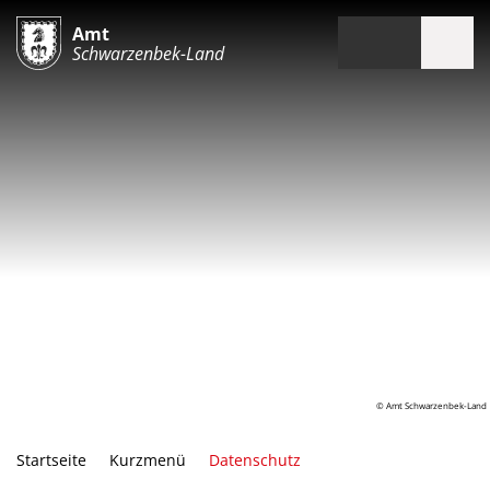
Amt
Schwarzenbek-Land
© Amt Schwarzenbek-Land
Startseite
Kurzmenü
Datenschutz