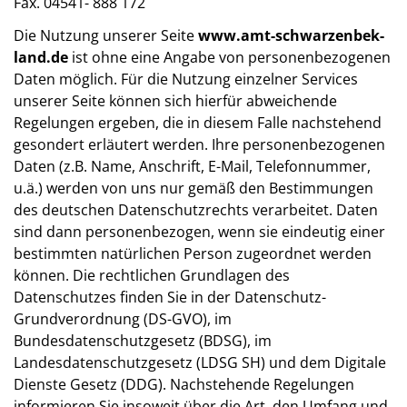
Fax. 04541- 888 172
Die Nutzung unserer Seite
www.amt-schwarzenbek-
land.de
ist ohne eine Angabe von personenbezogenen
Daten möglich. Für die Nutzung einzelner Services
unserer Seite können sich hierfür abweichende
Regelungen ergeben, die in diesem Falle nachstehend
gesondert erläutert werden. Ihre personenbezogenen
Daten (z.B. Name, Anschrift, E-Mail, Telefonnummer,
u.ä.) werden von uns nur gemäß den Bestimmungen
des deutschen Datenschutzrechts verarbeitet. Daten
sind dann personenbezogen, wenn sie eindeutig einer
bestimmten natürlichen Person zugeordnet werden
können. Die rechtlichen Grundlagen des
Datenschutzes finden Sie in der Datenschutz-
Grundverordnung (DS-GVO), im
Bundesdatenschutzgesetz (BDSG), im
Landesdatenschutzgesetz (LDSG SH) und dem Digitale
Dienste Gesetz (DDG). Nachstehende Regelungen
informieren Sie insoweit über die Art, den Umfang und