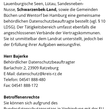
Lauenburgische Seen, Lütau, Sandesneben-
Nusse,
Schwarzenbek-Land,
sowie die Gemeinden
Büchen und Wentorf bei Hamburg eine gemeinsame
behördlichen Datenschutzbeauftragte bestellt (vgl. § 10
LDSG). Der Tätigkeitsbereich umfasst ebenfalls die
angeschlossenen Verbände der Vertragskommunen.
Sie ist unmittelbar dem Landrat unterstellt, jedoch bei
der Erfüllung ihrer Aufgaben weisungsfrei.
Herr Bajerke
Behördlicher Datenschutzbeauftragter
Barlachstr.2, 23909 Ratzeburg
E-Mail: datenschutz@kreis-rz.de
Telefon: 04541 888-480
Fax: 04541 888-172
Betroffenenrechte
Sie können sich aufgrund des
Bundesdatenschutzgesetzes in Verbindung mit der EU-