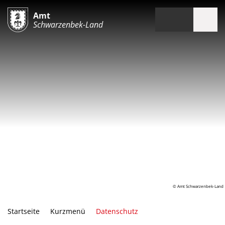
Amt
Schwarzenbek-Land
© Amt Schwarzenbek-Land
Startseite
Kurzmenü
Datenschutz