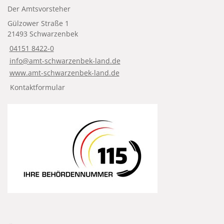
Der Amtsvorsteher
Gülzower Straße 1
21493 Schwarzenbek
04151 8422-0
info@amt-schwarzenbek-land.de
www.amt-schwarzenbek-land.de
Kontaktformular