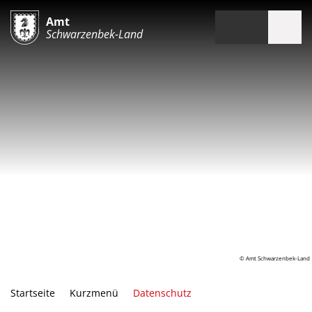
Amt
Schwarzenbek-Land
© Amt Schwarzenbek-Land
Startseite
Kurzmenü
Datenschutz