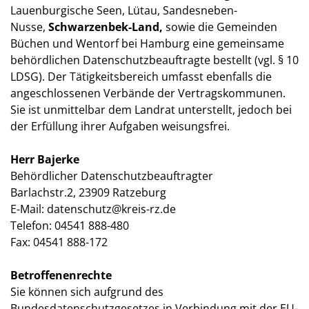
Lauenburgische Seen, Lütau, Sandesneben-
Nusse,
Schwarzenbek-Land,
sowie die Gemeinden
Büchen und Wentorf bei Hamburg eine gemeinsame
behördlichen Datenschutzbeauftragte bestellt (vgl. § 10
LDSG). Der Tätigkeitsbereich umfasst ebenfalls die
angeschlossenen Verbände der Vertragskommunen.
Sie ist unmittelbar dem Landrat unterstellt, jedoch bei
der Erfüllung ihrer Aufgaben weisungsfrei.
Herr Bajerke
Behördlicher Datenschutzbeauftragter
Barlachstr.2, 23909 Ratzeburg
E-Mail: datenschutz@kreis-rz.de
Telefon: 04541 888-480
Fax: 04541 888-172
Betroffenenrechte
Sie können sich aufgrund des
Bundesdatenschutzgesetzes in Verbindung mit der EU-