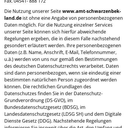
Fax. 04541- 888 172
Die Nutzung unserer Seite
www.amt-schwarzenbek-
land.de
ist ohne eine Angabe von personenbezogenen
Daten möglich. Für die Nutzung einzelner Services
unserer Seite können sich hierfür abweichende
Regelungen ergeben, die in diesem Falle nachstehend
gesondert erläutert werden. Ihre personenbezogenen
Daten (z.B. Name, Anschrift, E-Mail, Telefonnummer,
u.ä.) werden von uns nur gemäß den Bestimmungen
des deutschen Datenschutzrechts verarbeitet. Daten
sind dann personenbezogen, wenn sie eindeutig einer
bestimmten natürlichen Person zugeordnet werden
können. Die rechtlichen Grundlagen des
Datenschutzes finden Sie in der Datenschutz-
Grundverordnung (DS-GVO), im
Bundesdatenschutzgesetz (BDSG), im
Landesdatenschutzgesetz (LDSG SH) und dem Digitale
Dienste Gesetz (DDG). Nachstehende Regelungen
informieren Sie insoweit über die Art, den Umfang und