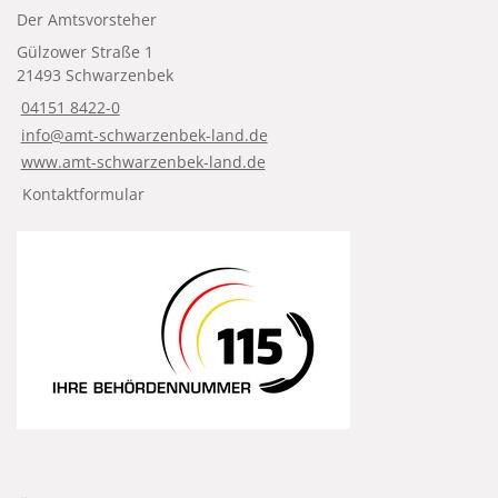
Der Amtsvorsteher
Gülzower Straße 1
21493 Schwarzenbek
04151 8422-0
info@amt-schwarzenbek-land.de
www.amt-schwarzenbek-land.de
Kontaktformular