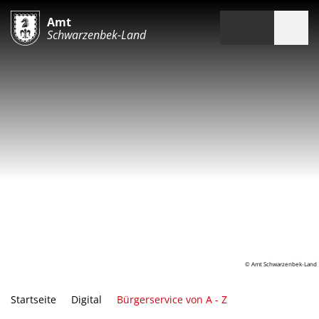
Amt
Schwarzenbek-Land
© Amt Schwarzenbek-Land
Startseite
Digital
Bürgerservice von A - Z