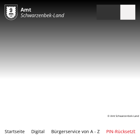
Amt
Schwarzenbek-Land
© Amt Schwarzenbek-Land
Startseite
Digital
Bürgerservice von A - Z
PIN-Rücksetzbri