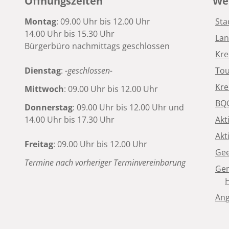
Öffnungszeiten
Wei
Montag
: 09.00 Uhr bis 12.00 Uhr
Sta
14.00 Uhr bis 15.30 Uhr
Lan
Bürgerbüro nachmittags geschlossen
Kre
Dienstag
:
-geschlossen-
Tou
Kre
Mittwoch
: 09.00 Uhr bis 12.00 Uhr
BQG
Donnerstag
: 09.00 Uhr bis 12.00 Uhr und
14.00 Uhr bis 17.30 Uhr
Akt
Akt
Freitag
: 09.00 Uhr bis 12.00 Uhr
Gee
Termine nach vorheriger Terminvereinbarung
Gem
Ang