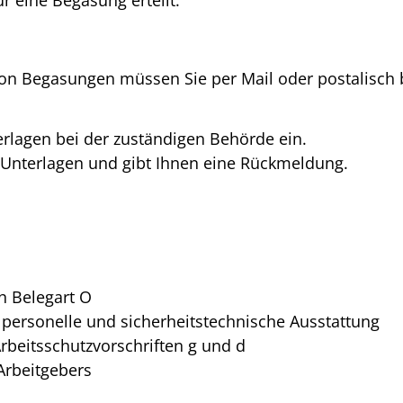
von Begasungen müssen Sie per Mail oder postalisch
erlagen bei der zuständigen Behörde ein.
e Unterlagen und gibt Ihnen eine Rückmeldung.
h Belegart O
e personelle und sicherheitstechnische Ausstattung
Arbeitsschutzvorschriften g und d
Arbeitgebers