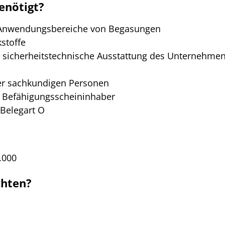
enötigt?
n Anwendungsbereiche von Begasungen
stoffe
 sicherheitstechnische Ausstattung des Unternehmen
er sachkundigen Personen
r Befähigungsscheininhaber
 Belegart O
1.000
chten?