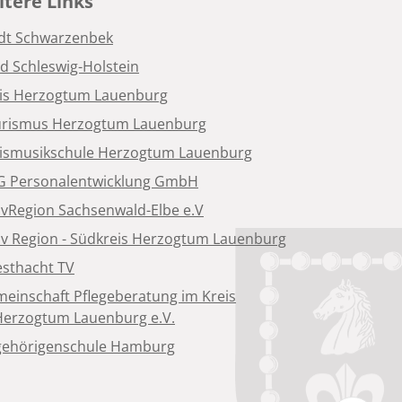
tere Links
dt Schwarzenbek
d Schleswig-Holstein
is Herzogtum Lauenburg
rismus Herzogtum Lauenburg
ismusikschule Herzogtum Lauenburg
 Personalentwicklung GmbH
ivRegion Sachsenwald-Elbe e.V
iv Region - Südkreis Herzogtum Lauenburg
sthacht TV
einschaft Pflegeberatung im Kreis
Herzogtum Lauenburg e.V.
ehörigenschule Hamburg