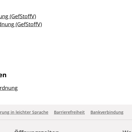
ung (GefStoffV)
dnung (GefStoffV)
en
ordnung
rung in leichter Sprache
Barrierefreiheit
Bankverbindung