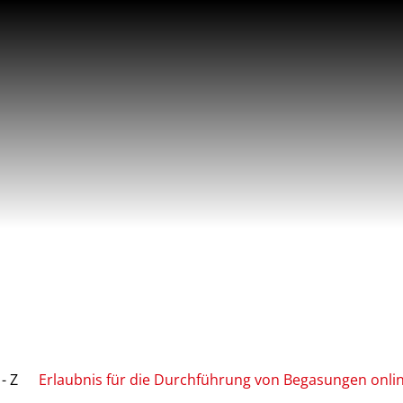
- Z
Erlaubnis für die Durchführung von Begasungen onli