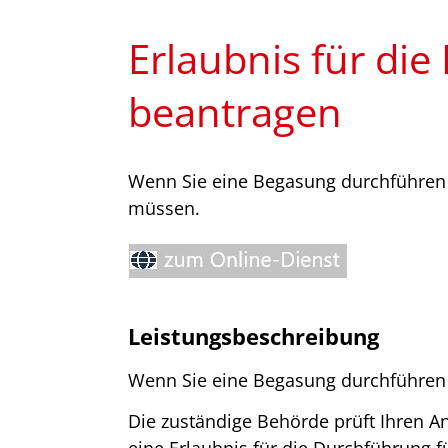
Erlaubnis für di
beantragen
Wenn Sie eine Begasung durchführen w
müssen.
Leistungsbeschreibung
Wenn Sie eine Begasung durchführen 
Die zuständige Behörde prüft Ihren A
eine Erlaubnis für die Durchführung fü