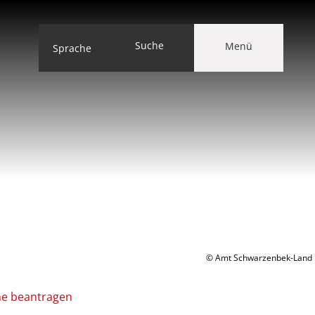
Suche
Menü
Sprache
© Amt Schwarzenbek-Land
ne beantragen