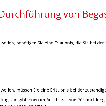
e Durchführung von Bega
ollen, benötigen Sie eine Erlaubnis, die Sie bei de
wollen, müssen Sie eine Erlaubnis bei der zuständi
ntrag und gibt Ihnen im Anschluss eine Rückmeldung. 
r eine Begasung erteilt.