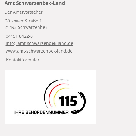
Amt Schwarzenbek-Land
Der Amtsvorsteher
Gülzower Straße 1
21493 Schwarzenbek
04151 8422-0
info@amt-schwarzenbek-land.de
www.amt-schwarzenbek-land.de
Kontaktformular