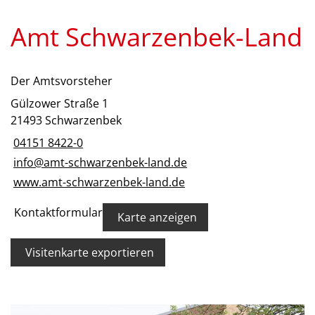
Amt Schwarzenbek-Land
Der Amtsvorsteher
Gülzower Straße 1
21493 Schwarzenbek
04151 8422-0
info@amt-schwarzenbek-land.de
www.amt-schwarzenbek-land.de
Kontaktformular
Karte anzeigen
Visitenkarte exportieren