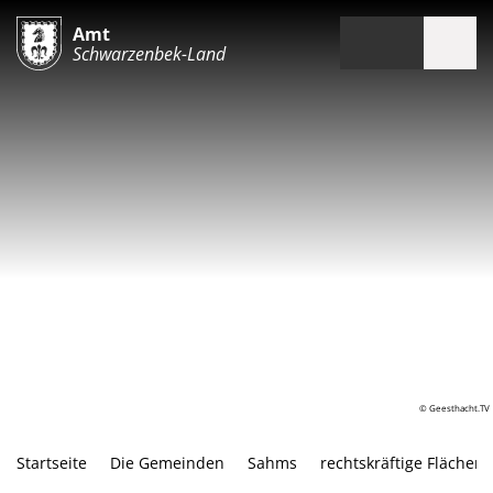
Amt
Schwarzenbek-Land
© Geesthacht.TV
Startseite
Die Gemeinden
Sahms
rechtskräftige Fläche