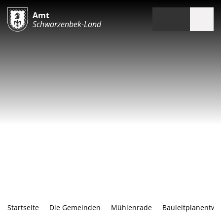
Amt
Schwarzenbek-Land
Startseite
Die Gemeinden
Mühlenrade
Bauleitplanentwür