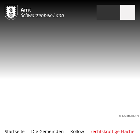
Amt
Schwarzenbek-Land
© Geesthacht.TV
Startseite
Die Gemeinden
Kollow
rechtskräftige Flächen