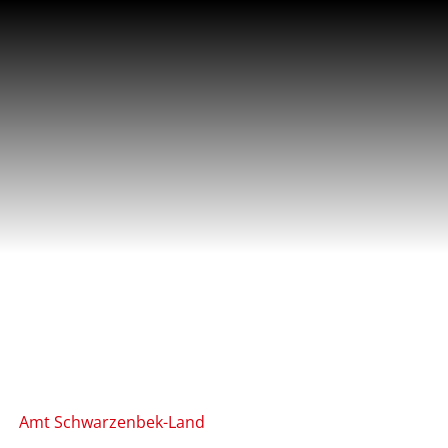
Amt Schwarzenbek-Land