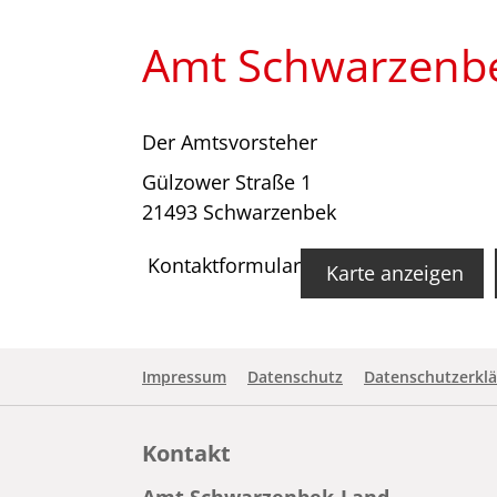
Amt Schwarzenb
Der Amtsvorsteher
Gülzower Straße 1
21493 Schwarzenbek
Kontaktformular
Karte anzeigen
Impressum
Datenschutz
Datenschutzerklä
Kontakt
Amt Schwarzenbek-Land