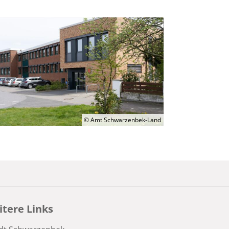
© Amt Schwarzenbek-Land
tere Links