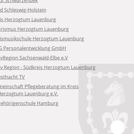
dt Schwarzenbek
d Schleswig-Holstein
is Herzogtum Lauenburg
rismus Herzogtum Lauenburg
ismusikschule Herzogtum Lauenburg
 Personalentwicklung GmbH
ivRegion Sachsenwald-Elbe e.V
iv Region - Südkreis Herzogtum Lauenburg
sthacht TV
einschaft Pflegeberatung im Kreis
Herzogtum Lauenburg e.V.
ehörigenschule Hamburg