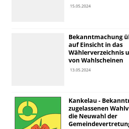
15.05.2024
Bekanntmachung üb
auf Einsicht in das
Wählerverzeichnis u
von Wahlscheinen
13.05.2024
Kankelau - Bekann
zugelassenen Wahlv
die Neuwahl der
Gemeindevertretung