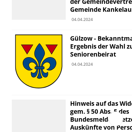
der Gemeindevertre
Gemeinde Kankelau 
04.04.2024
Gülzow - Bekanntm
Ergebnis der Wahl 
Seniorenbeirat
04.04.2024
Hinweis auf das Wi
gem. § 50 Abs. 5 des
Bundesmeldegesetz
Auskünfte von Pers