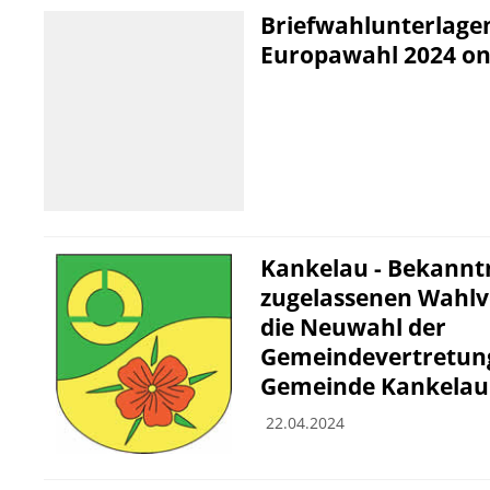
Briefwahlunterlage
Europawahl 2024 on
Kankelau - Bekann
zugelassenen Wahlv
die Neuwahl der
Gemeindevertretung
Gemeinde Kankelau 
22.04.2024