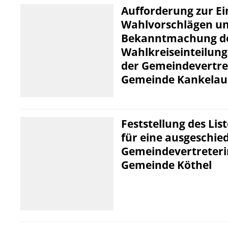
Aufforderung zur E
Wahlvorschlägen u
Bekanntmachung d
Wahlkreiseinteilung
der Gemeindevertre
Gemeinde Kankelau 
Feststellung des Li
für eine ausgeschie
Gemeindevertreterin
Gemeinde Köthel