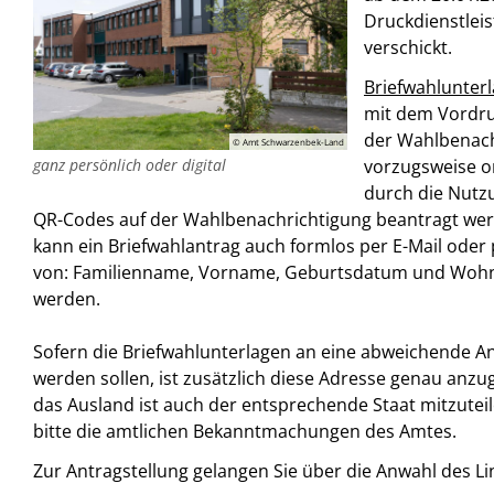
Druckdienstleis
verschickt.
Briefwahlunter
mit dem Vordru
der Wahlbenach
© Amt Schwarzenbek-Land
vorzugsweise o
ganz persönlich oder digital
durch die Nutzu
QR-Codes auf der Wahlbenachrichtigung beantragt we
kann ein Briefwahlantrag auch formlos per E-Mail oder
von: Familienname, Vorname, Geburtsdatum und Wohns
werden.
Sofern die Briefwahlunterlagen an eine abweichende An
werden sollen, ist zusätzlich diese Adresse genau anzu
das Ausland ist auch der entsprechende Staat mitzutei
bitte die amtlichen Bekanntmachungen des Amtes.
Zur Antragstellung gelangen Sie über die Anwahl des Lin