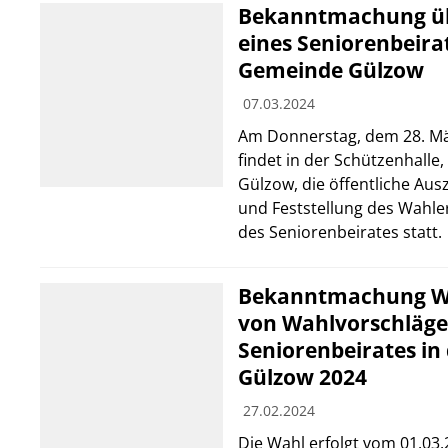
Bekanntmachung üb
eines Seniorenbeirat
Gemeinde Gülzow
07.03.2024
Am Donnerstag, dem 28. Mä
findet in der Schützenhalle
Gülzow, die öffentliche Au
und Feststellung des Wahle
des Seniorenbeirates statt.
Bekanntmachung Wa
von Wahlvorschläge
Seniorenbeirates in
Gülzow 2024
27.02.2024
Die Wahl erfolgt vom 01.03.