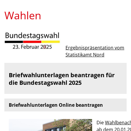
Wahlen
Ergebnispräsentation vom
Statistikamt Nord
Briefwahlunterlagen beantragen für
die Bundestagswahl 2025
Briefwahlunterlagen Online beantragen
Die
Wahlbenach
ab dem 20.01.