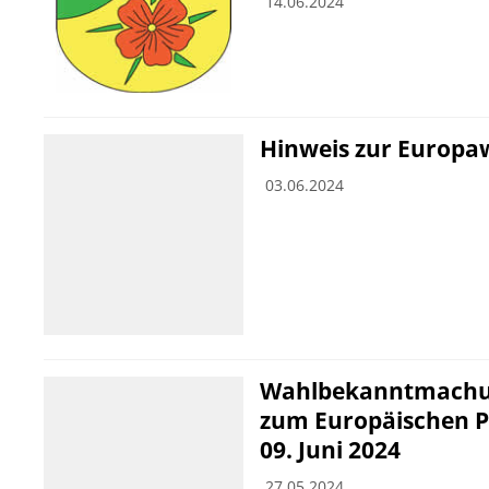
14.06.2024
Hinweis zur Europa
03.06.2024
Wahlbekanntmachun
zum Europäischen 
09. Juni 2024
27.05.2024