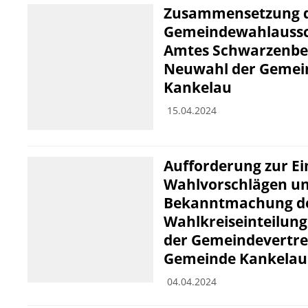
Zusammensetzung 
Gemeindewahlaussc
Amtes Schwarzenbek
Neuwahl der Gemei
Kankelau
15.04.2024
Aufforderung zur E
Wahlvorschlägen u
Bekanntmachung d
Wahlkreiseinteilung
der Gemeindevertre
Gemeinde Kankelau 
04.04.2024