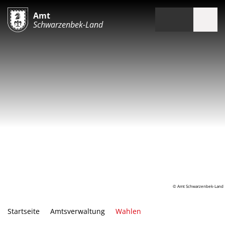
Amt
Schwarzenbek-Land
© Amt Schwarzenbek-Land
Startseite
Amtsverwaltung
Wahlen