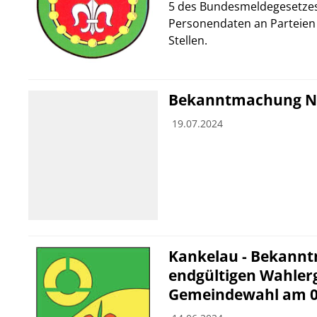
5 des Bundesmeldegesetzes
Personendaten an Parteien
Stellen.
Bekanntmachung N
19.07.2024
Kankelau - Bekann
endgültigen Wahler
Gemeindewahl am 09