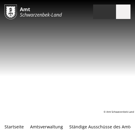
Amt
Schwarzenbek-Land
© Amt Schwarzenbek-Land
Startseite
Amtsverwaltung
Ständige Ausschüsse des Amtes