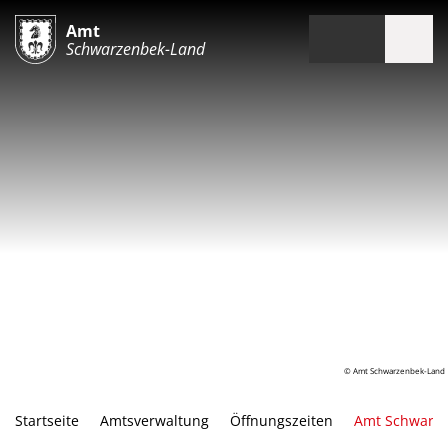
Amt
Schwarzenbek-Land
© Amt Schwarzenbek-Land
Startseite
Amtsverwaltung
Öffnungszeiten
Amt Schwarz