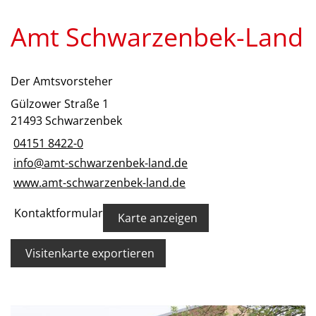
Amt Schwarzenbek-Land
Der Amtsvorsteher
Gülzower Straße 1
21493 Schwarzenbek
04151 8422-0
info@amt-schwarzenbek-land.de
www.amt-schwarzenbek-land.de
Kontaktformular
Karte anzeigen
Visitenkarte exportieren