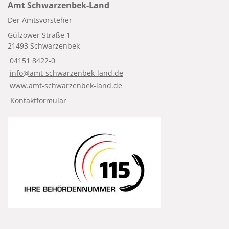
Amt Schwarzenbek-Land
Der Amtsvorsteher
Gülzower Straße 1
21493 Schwarzenbek
04151 8422-0
info@amt-schwarzenbek-land.de
www.amt-schwarzenbek-land.de
Kontaktformular