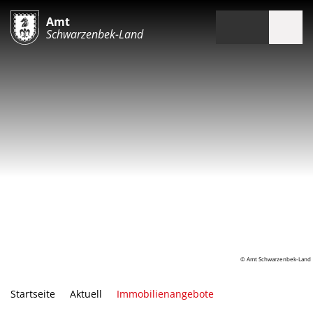
Amt
Schwarzenbek-Land
© Amt Schwarzenbek-Land
Startseite
Aktuell
Immobilienangebote