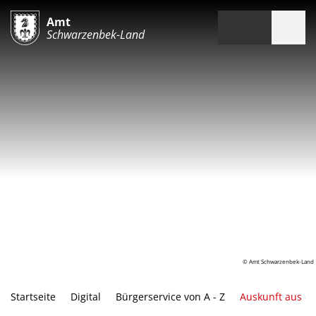
Amt
Schwarzenbek-Land
© Amt Schwarzenbek-Land
Startseite
Digital
Bürgerservice von A - Z
Auskunft aus d