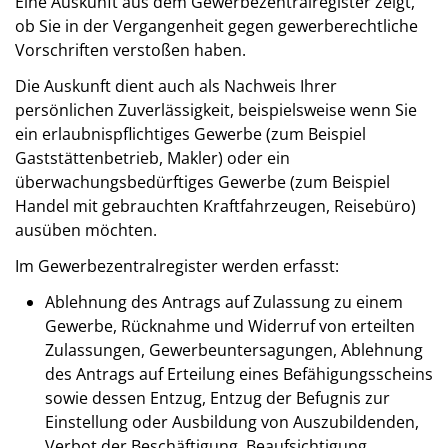
Eine Auskunft aus dem Gewerbezentralregister zeigt,
ob Sie in der Vergangenheit gegen gewerberechtliche
Vorschriften verstoßen haben.
Die Auskunft dient auch als Nachweis Ihrer
persönlichen Zuverlässigkeit, beispielsweise wenn Sie
ein erlaubnispflichtiges Gewerbe (zum Beispiel
Gaststättenbetrieb, Makler) oder ein
überwachungsbedürftiges Gewerbe (zum Beispiel
Handel mit gebrauchten Kraftfahrzeugen, Reisebüro)
ausüben möchten.
Im Gewerbezentralregister werden erfasst:
Ablehnung des Antrags auf Zulassung zu einem
Gewerbe, Rücknahme und Widerruf von erteilten
Zulassungen, Gewerbeuntersagungen, Ablehnung
des Antrags auf Erteilung eines Befähigungsscheins
sowie dessen Entzug, Entzug der Befugnis zur
Einstellung oder Ausbildung von Auszubildenden,
Verbot der Beschäftigung, Beaufsichtigung,