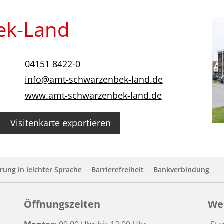
ek-Land
04151 8422-0
info@amt-schwarzenbek-land.de
www.amt-schwarzenbek-land.de
Visitenkarte exportieren
rung in leichter Sprache
Barrierefreiheit
Bankverbindung
Öffnungszeiten
Wei