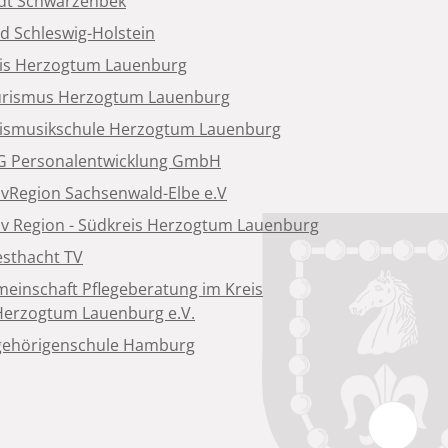
dt Schwarzenbek
d Schleswig-Holstein
is Herzogtum Lauenburg
rismus Herzogtum Lauenburg
ismusikschule Herzogtum Lauenburg
 Personalentwicklung GmbH
ivRegion Sachsenwald-Elbe e.V
iv Region - Südkreis Herzogtum Lauenburg
sthacht TV
einschaft Pflegeberatung im Kreis
Herzogtum Lauenburg e.V.
ehörigenschule Hamburg