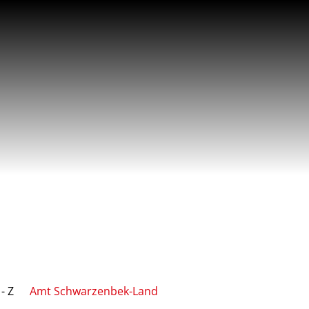
- Z
Amt Schwarzenbek-Land