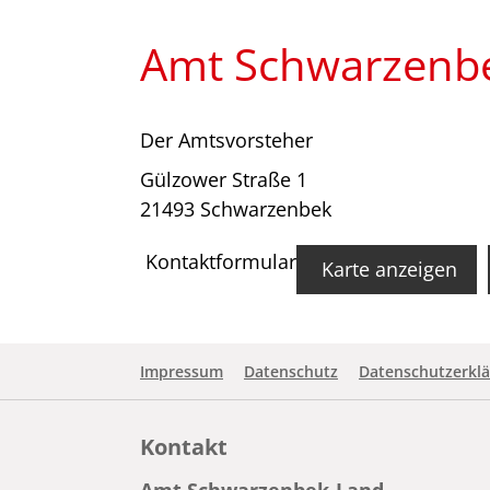
Amt Schwarzenb
Der Amtsvorsteher
Gülzower Straße 1
21493 Schwarzenbek
Kontaktformular
Karte anzeigen
Impressum
Datenschutz
Datenschutzerklä
Kontakt
Amt Schwarzenbek-Land