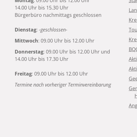
Montag
: 09.00 Uhr bis 12.00 Uhr
Sta
14.00 Uhr bis 15.30 Uhr
Lan
Bürgerbüro nachmittags geschlossen
Kre
Dienstag
:
-geschlossen-
Tou
Kre
Mittwoch
: 09.00 Uhr bis 12.00 Uhr
BQG
Donnerstag
: 09.00 Uhr bis 12.00 Uhr und
14.00 Uhr bis 17.30 Uhr
Akt
Akt
Freitag
: 09.00 Uhr bis 12.00 Uhr
Gee
Termine nach vorheriger Terminvereinbarung
Gem
Ang