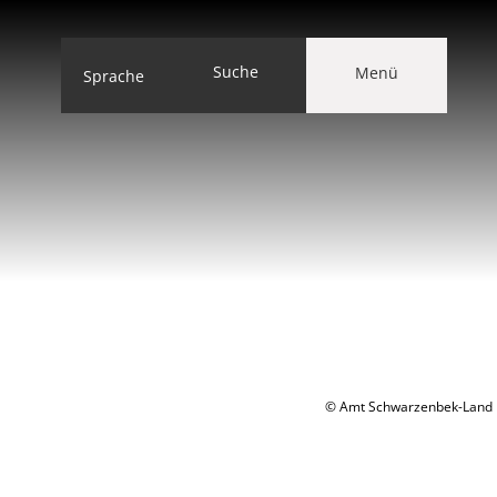
Suche
Menü
Sprache
© Amt Schwarzenbek-Land