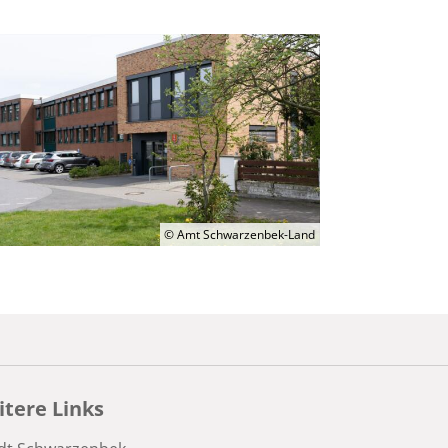
© Amt Schwarzenbek-Land
tere Links