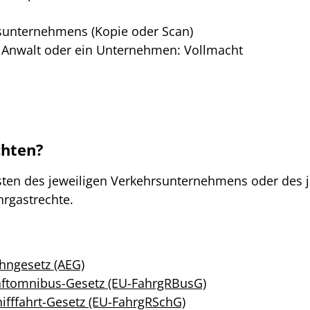
sunternehmens (Kopie oder Scan)
h Anwalt oder ein Unternehmen: Vollmacht
chten?
risten des jeweiligen Verkehrsunternehmens oder des 
hrgastrechte.
hngesetz (AEG)
raftomnibus-Gesetz (EU-FahrgRBusG)
hifffahrt-Gesetz (EU-FahrgRSchG)