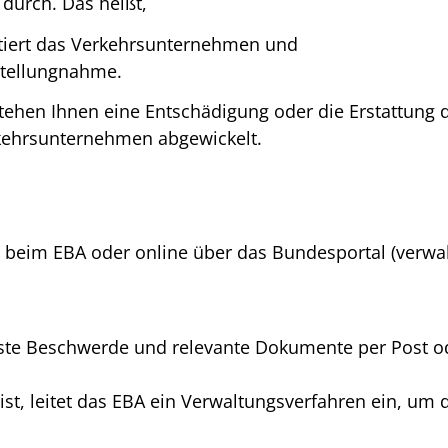
durch. Das heißt,
iert das Verkehrsunternehmen und
Stellungnahme.
ehen Ihnen eine Entschädigung oder die Erstattung d
ehrsunternehmen abgewickelt.
h beim EBA oder online über das Bundesportal (verwa
fasste Beschwerde und relevante Dokumente per Post o
st, leitet das EBA ein Verwaltungsverfahren ein, um