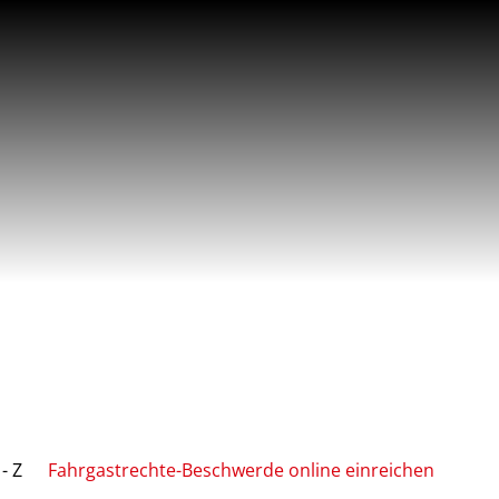
- Z
Fahrgastrechte-Beschwerde online einreichen