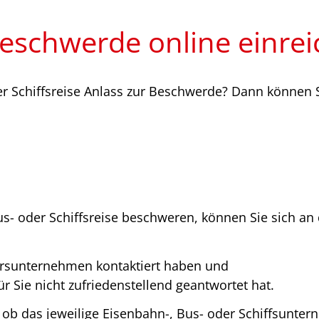
eschwerde online einre
er Schiffsreise Anlass zur Beschwerde? Dann können
Bus- oder Schiffsreise beschweren, können Sie sich 
ehrsunternehmen kontaktiert haben und
r Sie nicht zufriedenstellend geantwortet hat.
b das jeweilige Eisenbahn-, Bus- oder Schiffsunter