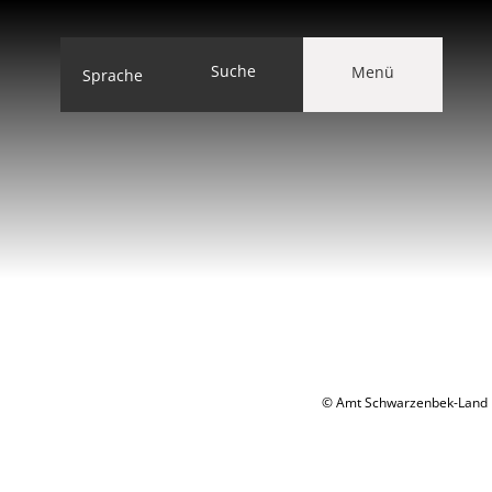
Suche
Menü
Sprache
© Amt Schwarzenbek-Land