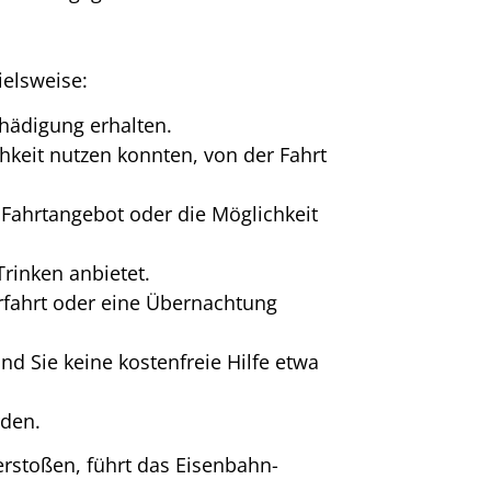
ielsweise:
chädigung erhalten.
hkeit nutzen konnten, von der Fahrt
s Fahrtangebot oder die Möglichkeit
rinken anbietet.
fahrt oder eine Übernachtung
nd Sie keine kostenfreie Hilfe etwa
rden.
erstoßen, führt das Eisenbahn-