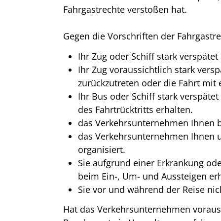
Fahrgastrechte verstoßen hat.
Gegen die Vorschriften der Fahrgastr
Ihr Zug oder Schiff stark verspät
Ihr Zug voraussichtlich stark ver
zurückzutreten oder die Fahrt mit
Ihr Bus oder Schiff stark verspäte
des Fahrtrücktritts erhalten.
das Verkehrsunternehmen Ihnen bei
das Verkehrsunternehmen Ihnen u
organisiert.
Sie aufgrund einer Erkrankung oder
beim Ein-, Um- und Aussteigen erh
Sie vor und während der Reise ni
Hat das Verkehrsunternehmen voraussi