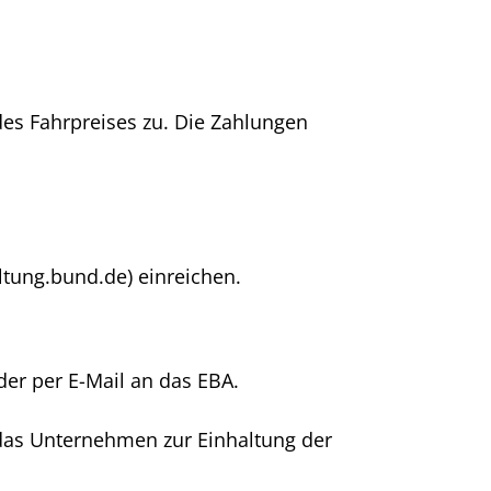
es Fahrpreises zu. Die Zahlungen
ltung.bund.de) einreichen.
der per E-Mail an das EBA.
 das Unternehmen zur Einhaltung der