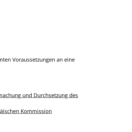
mmten Voraussetzungen an eine
ndmachung und Durchsetzung des
opäischen Kommission