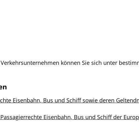
nem Verkehrsunternehmen können Sie sich unter besti
en
echte Eisenbahn, Bus und Schiff sowie deren Gelte
 Passagierrechte Eisenbahn, Bus und Schiff der Eur