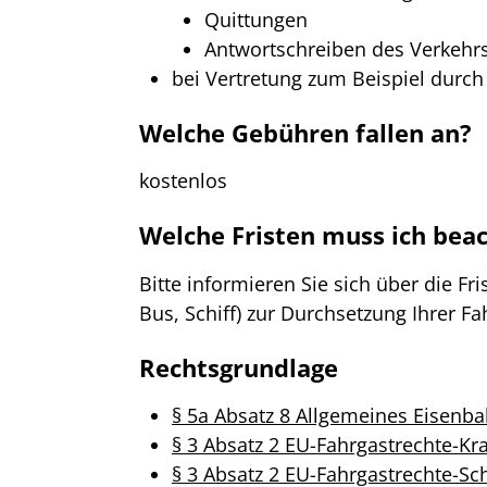
Quittungen
Antwortschreiben des Verkehr
bei Vertretung zum Beispiel durc
Welche Gebühren fallen an?
kostenlos
Welche Fristen muss ich bea
Bitte informieren Sie sich über die F
Bus, Schiff) zur Durchsetzung Ihrer Fa
Rechtsgrundlage
§ 5a Absatz 8 Allgemeines Eisenba
§ 3 Absatz 2 EU-Fahrgastrechte-K
§ 3 Absatz 2 EU-Fahrgastrechte-Sc