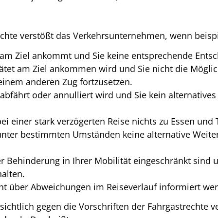
echte verstößt das Verkehrsunternehmen, wenn beisp
et am Ziel ankommt und Sie keine entsprechende Ents
spätet am Ziel ankommen wird und Sie nicht die Möglic
 einem anderen Zug fortzusetzen.
t abfährt oder annulliert wird und Sie kein alternative
 einer stark verzögerten Reise nichts zu Essen und T
nter bestimmten Umständen keine alternative Weiter
 Behinderung in Ihrer Mobilität eingeschränkt sind u
alten.
cht über Abweichungen im Reiseverlauf informiert we
chtlich gegen die Vorschriften der Fahrgastrechte v