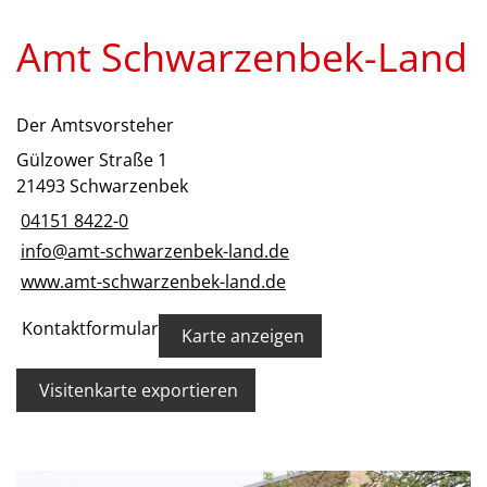
Amt Schwarzenbek-Land
Der Amtsvorsteher
Gülzower Straße 1
21493 Schwarzenbek
04151 8422-0
info@amt-schwarzenbek-land.de
www.amt-schwarzenbek-land.de
Kontaktformular
Karte anzeigen
Visitenkarte exportieren