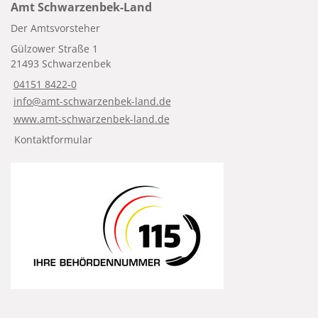
Amt Schwarzenbek-Land
Der Amtsvorsteher
Gülzower Straße 1
21493 Schwarzenbek
04151 8422-0
info@amt-schwarzenbek-land.de
www.amt-schwarzenbek-land.de
Kontaktformular