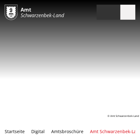
Amt
Schwarzenbek-Land
© Amt Schwarzenbek-Land
Startseite
Digital
Amtsbroschüre
Amt Schwarzenbek-Lan