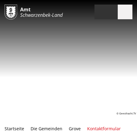
Amt
Schwarzenbek-Land
© Geesthacht.TV
Startseite
Die Gemeinden
Grove
Kontaktformular