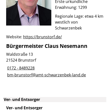
Erste urkundliche
Erwähnung: 1299
Regionale Lage: etwa 4 km
westlich von
Schwarzenbek
Website:
https://brunstorf.de/
Bürgermeister Claus Nesemann
Waldstraße 13
21524 Brunstorf
0172 - 8489228
bm-brunstorf@amt-schwarzenbek-land.de
Ver- und Entsorger
Ver- und Entsorger