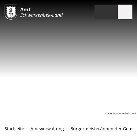
Amt
Schwarzenbek-Land
© Amt Schwarzenbek-Land
Startseite
Amtsverwaltung
Bürgermeister/innen der Geme