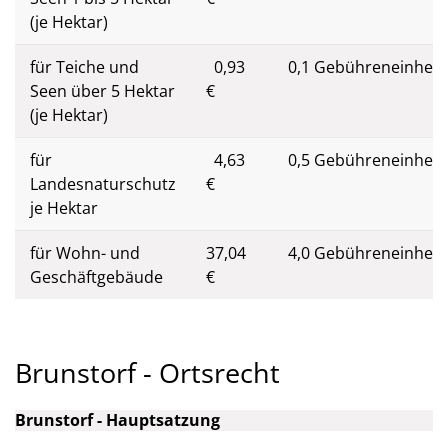
(je Hektar)
für Teiche und
0,93
0,1 Gebühreneinheit
Seen über 5 Hektar
€
(je Hektar)
für
4,63
0,5 Gebühreneinheit
Landesnaturschutz
€
je Hektar
für Wohn- und
37,04
4,0 Gebühreneinheit
Geschäftgebäude
€
Brunstorf - Ortsrecht
Brunstorf - Hauptsatzung