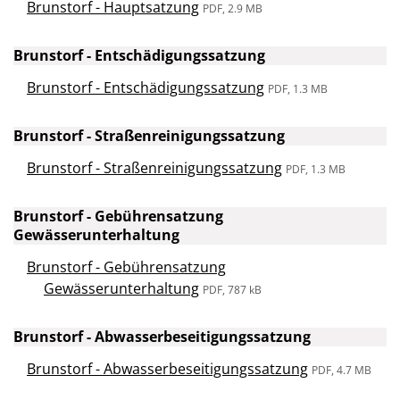
Brunstorf - Hauptsatzung
PDF, 2.9 MB
Brunstorf - Entschädigungssatzung
Brunstorf - Entschädigungssatzung
PDF, 1.3 MB
Brunstorf - Straßenreinigungssatzung
Brunstorf - Straßenreinigungssatzung
PDF, 1.3 MB
Brunstorf - Gebührensatzung
Gewässerunterhaltung
Brunstorf - Gebührensatzung
Gewässerunterhaltung
PDF, 787 kB
Brunstorf - Abwasserbeseitigungssatzung
Brunstorf - Abwasserbeseitigungssatzung
PDF, 4.7 MB