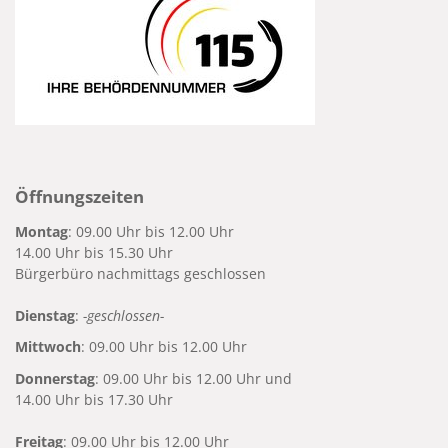
Öffnungszeiten
Montag
: 09.00 Uhr bis 12.00 Uhr
14.00 Uhr bis 15.30 Uhr
Bürgerbüro nachmittags geschlossen
Dienstag
:
-geschlossen-
Mittwoch
: 09.00 Uhr bis 12.00 Uhr
Donnerstag
: 09.00 Uhr bis 12.00 Uhr und
14.00 Uhr bis 17.30 Uhr
Freitag
: 09.00 Uhr bis 12.00 Uhr