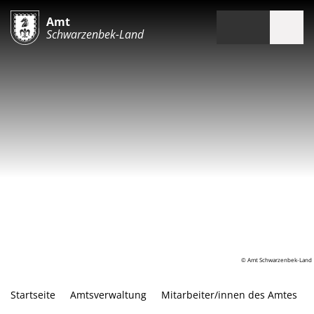
Amt
Schwarzenbek-Land
© Amt Schwarzenbek-Land
Startseite
Amtsverwaltung
Mitarbeiter/innen des Amtes