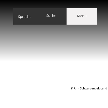
Suche
Menü
Sprache
© Amt Schwarzenbek-Land