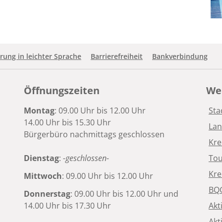
rung in leichter Sprache
Barrierefreiheit
Bankverbindung
Öffnungszeiten
Wei
Montag
: 09.00 Uhr bis 12.00 Uhr
Sta
14.00 Uhr bis 15.30 Uhr
Lan
Bürgerbüro nachmittags geschlossen
Kre
Dienstag
:
-geschlossen-
Tou
Kre
Mittwoch
: 09.00 Uhr bis 12.00 Uhr
BQG
Donnerstag
: 09.00 Uhr bis 12.00 Uhr und
14.00 Uhr bis 17.30 Uhr
Akt
Akt