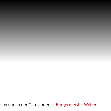
ster/innen der Gemeinden
Bürgermeister Weber