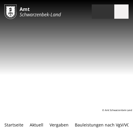
Amt
Schwarzenbek-Land
© Amt Schwarzenbek-Land
Startseite
Aktuell
Vergaben
Bauleistungen nach VgV/VOB